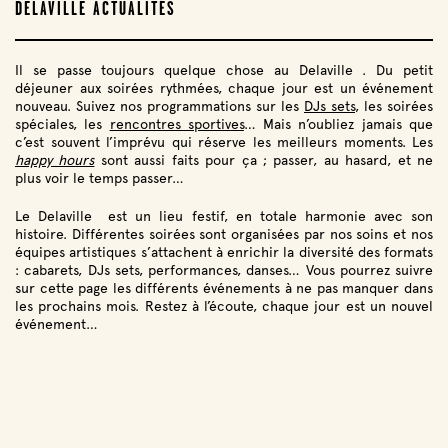
DELAVILLE ACTUALITÉS
Il se passe toujours quelque chose au Delaville . Du petit
déjeuner aux soirées rythmées, chaque jour est un événement
nouveau. Suivez nos programmations sur les
DJs sets
, les soirées
spéciales, les
rencontres sportives
… Mais n’oubliez jamais que
c’est souvent l’imprévu qui réserve les meilleurs moments. Les
happy hours
sont aussi faits pour ça ; passer, au hasard, et ne
plus voir le temps passer…
Le Delaville est un lieu festif, en totale harmonie avec son
histoire. Différentes soirées sont organisées par nos soins et nos
équipes artistiques s’attachent à enrichir la diversité des formats
: cabarets, DJs sets, performances, danses… Vous pourrez suivre
sur cette page les différents événements à ne pas manquer dans
les prochains mois. Restez à l’écoute, chaque jour est un nouvel
événement…